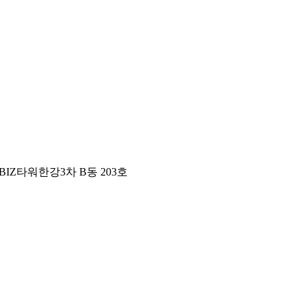
IZ타워한강3차 B동 203호