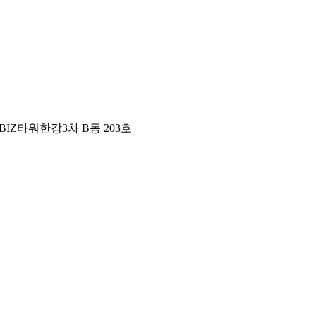
IZ타워한강3차 B동 203호